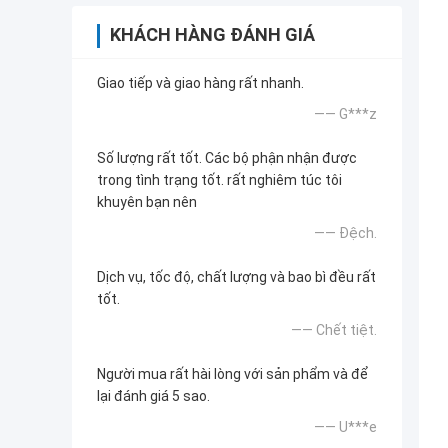
KHÁCH HÀNG ĐÁNH GIÁ
Giao tiếp và giao hàng rất nhanh.
—— G***z
Số lượng rất tốt. Các bộ phận nhận được
trong tình trạng tốt. rất nghiêm túc tôi
khuyên bạn nên
—— Đệch.
Dịch vụ, tốc độ, chất lượng và bao bì đều rất
tốt.
—— Chết tiệt.
Người mua rất hài lòng với sản phẩm và để
lại đánh giá 5 sao.
—— U***e