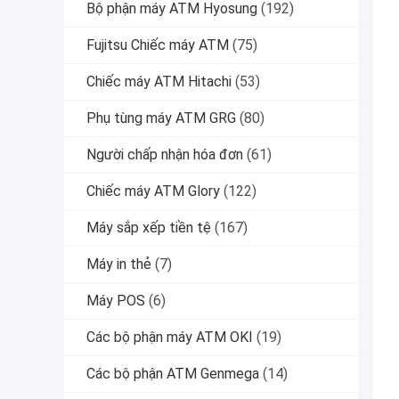
Bộ phận máy ATM Hyosung
(192)
Fujitsu Chiếc máy ATM
(75)
Chiếc máy ATM Hitachi
(53)
Phụ tùng máy ATM GRG
(80)
Người chấp nhận hóa đơn
(61)
Chiếc máy ATM Glory
(122)
Máy sắp xếp tiền tệ
(167)
Máy in thẻ
(7)
Máy POS
(6)
Các bộ phận máy ATM OKI
(19)
Các bộ phận ATM Genmega
(14)