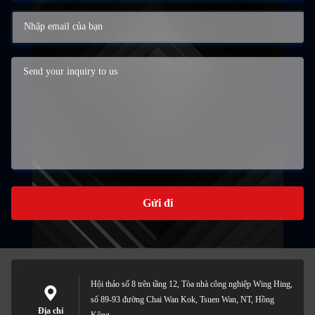
Gửi đi
Hội thảo số 8 trên tầng 12, Tòa nhà công nghiệp Wing Hing,
số 89-93 đường Chai Wan Kok, Tsuen Wan, NT, Hồng
Địa chỉ