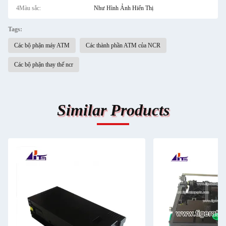
4Màu sắc:
Như Hình Ảnh Hiển Thị
Tags:
Các bộ phận máy ATM
Các thành phần ATM của NCR
Các bộ phận thay thế ncr
Similar Products