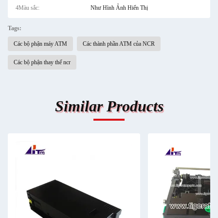
4Màu sắc:
Như Hình Ảnh Hiển Thị
Tags:
Các bộ phận máy ATM
Các thành phần ATM của NCR
Các bộ phận thay thế ncr
Similar Products