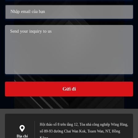
Gửi đi
Hội thảo số 8 trên tầng 12, Tòa nhà công nghiệp Wing Hing,
số 89-93 đường Chai Wan Kok, Tsuen Wan, NT, Hồng
Địa chỉ