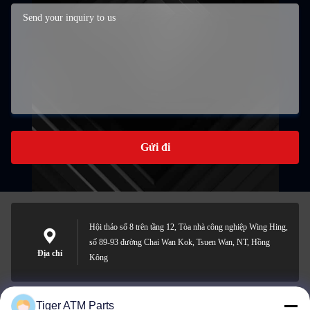
Gửi đi
Hội thảo số 8 trên tầng 12, Tòa nhà công nghiệp Wing Hing,
số 89-93 đường Chai Wan Kok, Tsuen Wan, NT, Hồng
Địa chỉ
Kông
Tiger ATM Parts