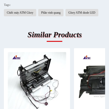
Tags:
Chiếc máy ATM Glory
Phần vinh quang
Glory ATM diode LED
Similar Products